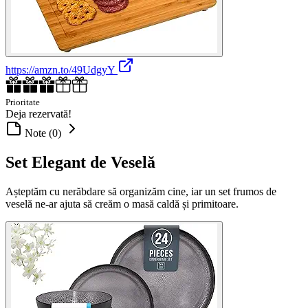
https://amzn.to/49UdgyY
Prioritate
Deja rezervată!
Note (0)
Set Elegant de Veselă
Așteptăm cu nerăbdare să organizăm cine, iar un set frumos de
veselă ne-ar ajuta să creăm o masă caldă și primitoare.