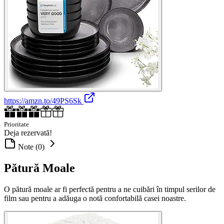
https://amzn.to/49PS6Sk
Prioritate
Deja rezervată!
Note (0)
Pătură Moale
O pătură moale ar fi perfectă pentru a ne cuibări în timpul serilor de
film sau pentru a adăuga o notă confortabilă casei noastre.