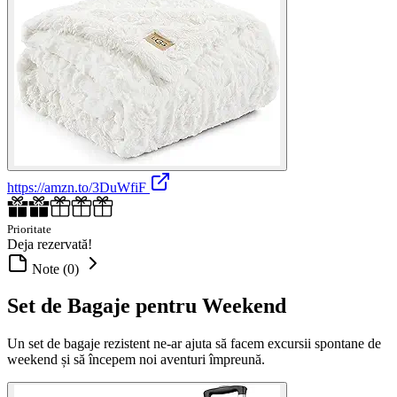
https://amzn.to/3DuWfiF
Prioritate
Deja rezervată!
Note (0)
Set de Bagaje pentru Weekend
Un set de bagaje rezistent ne-ar ajuta să facem excursii spontane de
weekend și să începem noi aventuri împreună.