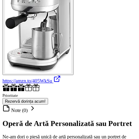
https://amzn.to/405WkSu
Prioritate
Rezervă dorința acum!
Note (0)
Operă de Artă Personalizată sau Portret
Ne-am dori o piesă unică de artă personalizată sau un portret de