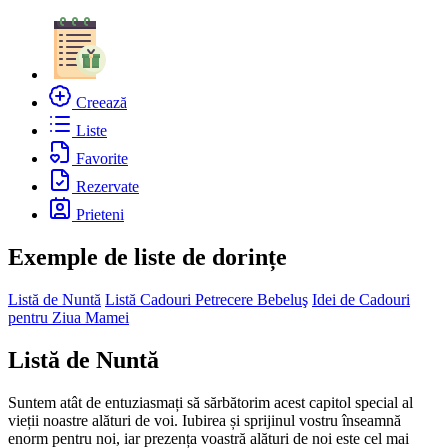
Creează
Liste
Favorite
Rezervate
Prieteni
Exemple de liste de dorințe
Listă de Nuntă
Listă Cadouri Petrecere Bebeluş
Idei de Cadouri
pentru Ziua Mamei
Listă de Nuntă
Suntem atât de entuziasmați să sărbătorim acest capitol special al
vieții noastre alături de voi. Iubirea și sprijinul vostru înseamnă
enorm pentru noi, iar prezența voastră alături de noi este cel mai