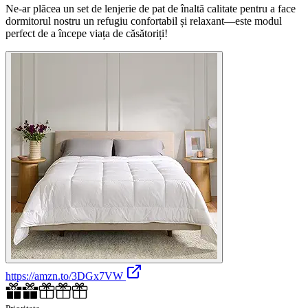
Ne-ar plăcea un set de lenjerie de pat de înaltă calitate pentru a face
dormitorul nostru un refugiu confortabil și relaxant—este modul
perfect de a începe viața de căsătoriți!
https://amzn.to/3DGx7VW