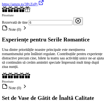
https://amzn.to/3PcZePj
Prioritate
Rezervată de tine
Note (0)
Experiențe pentru Serile Romantice
Una dintre prioritățile noastre principale este menținerea
romantismului prin întâlniri regulate. Contribuțiile pentru experiențe
distractive precum cine, bilete la teatru sau activități unice ne-ar ajuta
să continuăm să creăm amintiri speciale împreună mult timp după
ziua nunții.
Prioritate
Note (0)
Set de Vase de Gătit de Înaltă Calitate