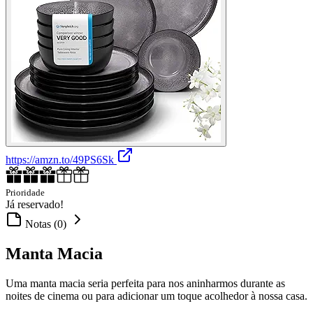
https://amzn.to/49PS6Sk
Prioridade
Já reservado!
Notas (0)
Manta Macia
Uma manta macia seria perfeita para nos aninharmos durante as
noites de cinema ou para adicionar um toque acolhedor à nossa casa.