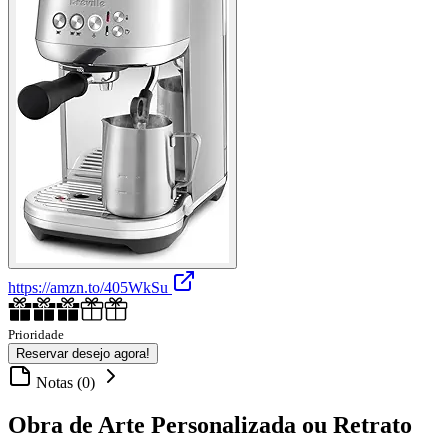
https://amzn.to/405WkSu
Prioridade
Reservar desejo agora!
Notas (0)
Obra de Arte Personalizada ou Retrato