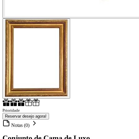
Prioridade
Reservar desejo agora!
Notas (0)
Conjunto de Cama de Luxo