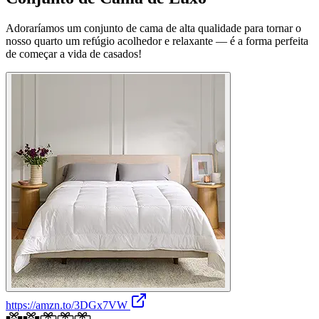
Adoraríamos um conjunto de cama de alta qualidade para tornar o
nosso quarto um refúgio acolhedor e relaxante — é a forma perfeita
de começar a vida de casados!
https://amzn.to/3DGx7VW