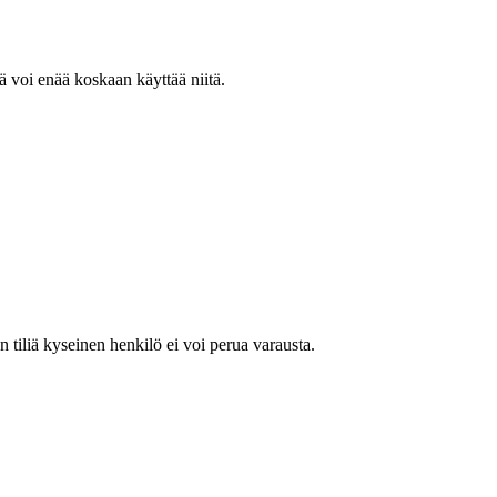
kä voi enää koskaan käyttää niitä.
n tiliä kyseinen henkilö ei voi perua varausta.