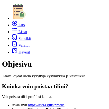
Luo
Listat
Suosikit
Varatut
Kaverit
Ohjesivu
Täältä löydät usein kysyttyjä kysymyksiä ja vastauksia.
Kuinka voin poistaa tilini?
Voit poistaa tilisi profiilisi kautta.
Avaa sivu
https://lists4.gifts/profile