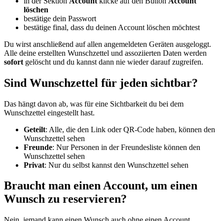
in der Sektion
Account
klicke auf den Button
Account
löschen
bestätige dein Passwort
bestätige final, dass du deinen Account löschen möchtest
Du wirst anschließend auf allen angemeldeten Geräten ausgeloggt.
Alle deine erstellten Wunschzettel und assoziierten Daten werden
sofort
gelöscht und du kannst dann nie wieder darauf zugreifen.
Sind Wunschzettel für jeden sichtbar?
Das hängt davon ab, was für eine Sichtbarkeit du bei dem
Wunschzettel eingestellt hast.
Geteilt
: Alle, die den Link oder QR-Code haben, können den
Wunschzettel sehen
Freunde
: Nur Personen in der Freundesliste können den
Wunschzettel sehen
Privat
: Nur du selbst kannst den Wunschzettel sehen
Braucht man einen Account, um einen
Wunsch zu reservieren?
Nein, jemand kann einen Wunsch auch ohne einen Account